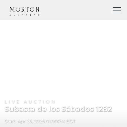
LIVE AUCTION
Subasta de los Sábados 1282
Start: Apr 26, 2025 01:00PM EDT