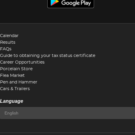
Calendar
Results
FAQs
Guide to obtaining your tax status certificate
Career Opportunities
Porcelain Store
Flea Market
Pen and Hammer
Cars & Trailers
Language