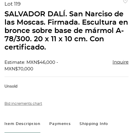
Lot 119
to
SALVADOR DALÍ. San Narciso de
favorit
las Moscas. Firmada. Escultura en
bronce sobre base de mármol A-
78/300. 20 x 11 x 10 cm. Con
certificado.
Inquire
Estimate: MXN$46,000 -
MXN$70,000
Unsold
Bid increments chart
Item Description
Payments
Shipping Info