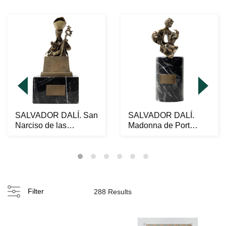
SALVADOR DALÍ. San
SALVADOR DALÍ.
Narciso de las
Madonna de Port
Moscas. Firmada.
Lligat. Firmada.
Escu...
Escultu...
Filter
288 Results