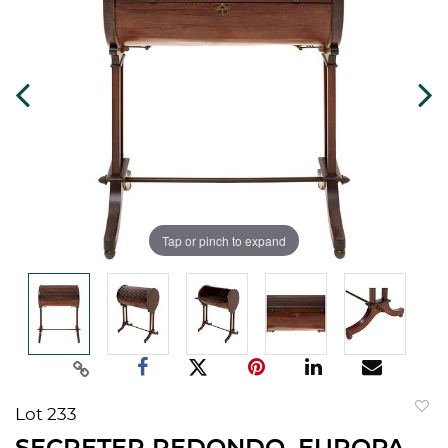
Tap or pinch to expand
Lot 233
to