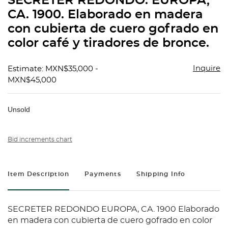
SECRETER REDONDO. EUROPA,
favorit
CA. 1900. Elaborado en madera
con cubierta de cuero gofrado en
color café y tiradores de bronce.
Inquire
Estimate: MXN$35,000 -
MXN$45,000
Unsold
Bid increments chart
Item Description
Payments
Shipping Info
SECRETER REDONDO EUROPA, CA. 1900 Elaborado
en madera con cubierta de cuero gofrado en color