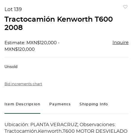
Lot 139
to
Tractocamión Kenworth T600
favorit
2008
Inquire
Estimate: MXN$120,000 -
MXN$120,000
Unsold
Bid increments chart
Item Description
Payments
Shipping Info
Ubicación: PLANTA VERACRUZ; Observaciones:
Tractocamión,Kenworth,T600 MOTOR DESVIELADO