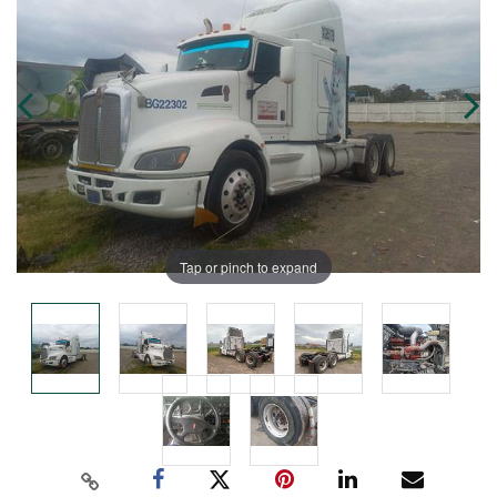
Tap or pinch to expand