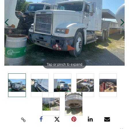
Tap or pinch to expand