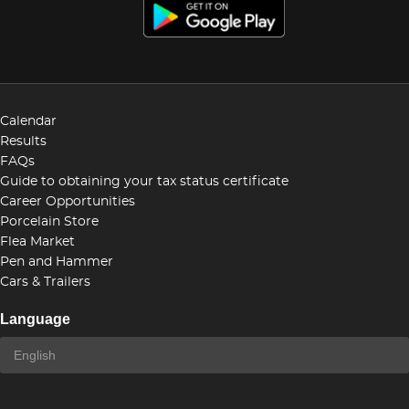
Calendar
Results
FAQs
Guide to obtaining your tax status certificate
Career Opportunities
Porcelain Store
Flea Market
Pen and Hammer
Cars & Trailers
Language