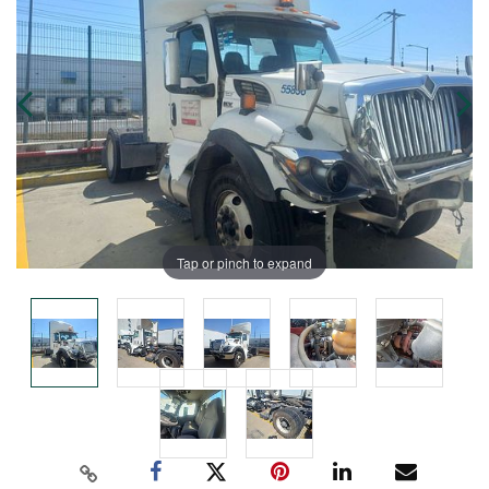
Tap or pinch to expand