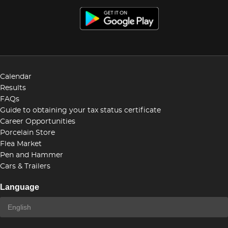
Calendar
Results
FAQs
Guide to obtaining your tax status certificate
Career Opportunities
Porcelain Store
Flea Market
Pen and Hammer
Cars & Trailers
Language