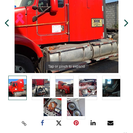
Tap or pinch to expand