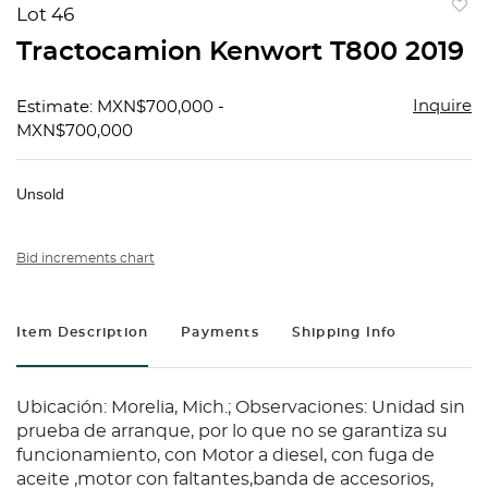
Lot 46
to
Tractocamion Kenwort T800 2019
favorit
Inquire
Estimate: MXN$700,000 -
MXN$700,000
Unsold
Bid increments chart
Item Description
Payments
Shipping Info
Ubicación: Morelia, Mich.; Observaciones: Unidad sin
prueba de arranque, por lo que no se garantiza su
funcionamiento, con Motor a diesel, con fuga de
aceite ,motor con faltantes,banda de accesorios,