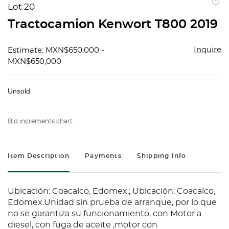
Lot 20
to
Tractocamion Kenwort T800 2019
favorit
Inquire
Estimate: MXN$650,000 -
MXN$650,000
Unsold
Bid increments chart
Item Description
Payments
Shipping Info
Ubicación: Coacalco, Edomex.; Ubicación: Coacalco,
Edomex.Unidad sin prueba de arranque, por lo que
no se garantiza su funcionamiento, con Motor a
diesel, con fuga de aceite ,motor con