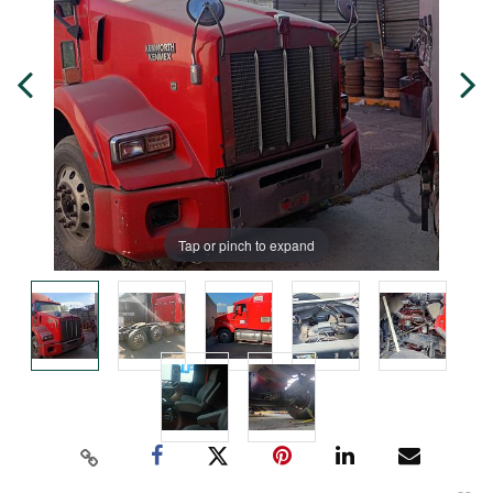
Tap or pinch to expand