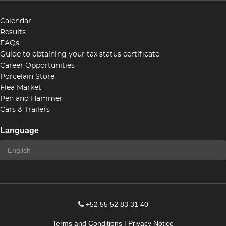
Calendar
Results
FAQs
Guide to obtaining your tax status certificate
Career Opportunities
Porcelain Store
Flea Market
Pen and Hammer
Cars & Trailers
Language
+52 55 52 83 31 40
Terms and Conditions
|
Privacy Notice