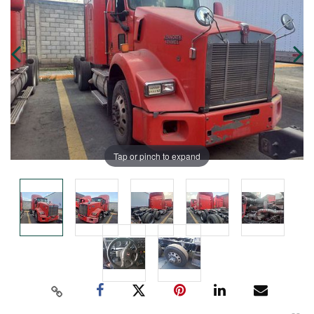
Tap or pinch to expand