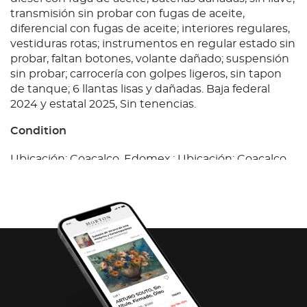
transmisión sin probar con fugas de aceite,
diferencial con fugas de aceite; interiores regulares,
vestiduras rotas; instrumentos en regular estado sin
probar, faltan botones, volante dañado; suspensión
sin probar; carrocería con golpes ligeros, sin tapon
de tanque; 6 llantas lisas y dañadas. Baja federal
2024 y estatal 2025, Sin tenencias.
Condition
Ubicación: Coacalco, Edomex.; Ubicación: Coacalco,
Edomex.Unidad sin prueba de arranque, motor a
diesel con fuga de aceite, baterías dañadas, sin llave;
transmisión sin probar con fugas de aceite,
diferencial con fugas de aceite; interiores regulares,
vestiduras rotas; instrumentos en regular estado sin
probar, faltan botones, volante dañado; suspensión
sin probar; carrocería con golpes ligeros, sin tapon
de tanque; 6 llantas lisas y dañadas. Baja federal
2024 y estatal 2025, Sin tenencias.