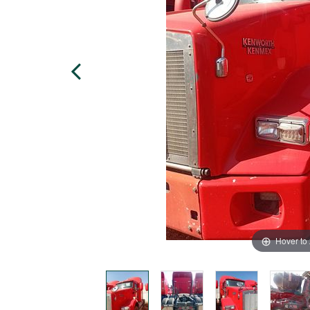
Hover to