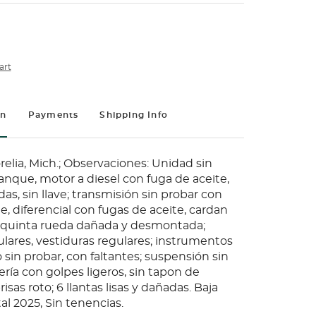
art
on
Payments
Shipping Info
elia, Mich.; Observaciones: Unidad sin
anque, motor a diesel con fuga de aceite,
as, sin llave; transmisión sin probar con
e, diferencial con fugas de aceite, cardan
quinta rueda dañada y desmontada;
ulares, vestiduras regulares; instrumentos
sin probar, con faltantes; suspensión sin
ería con golpes ligeros, sin tapon de
isas roto; 6 llantas lisas y dañadas. Baja
tal 2025, Sin tenencias.