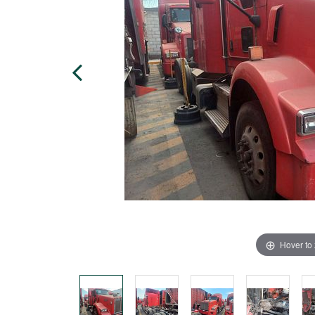
Hover to