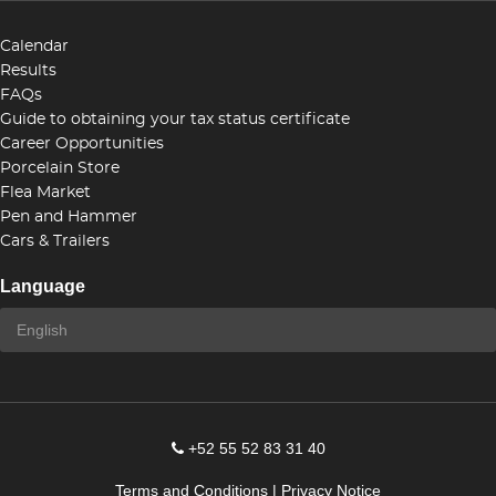
Calendar
Results
FAQs
Guide to obtaining your tax status certificate
Career Opportunities
Porcelain Store
Flea Market
Pen and Hammer
Cars & Trailers
Language
+52 55 52 83 31 40
Terms and Conditions
|
Privacy Notice