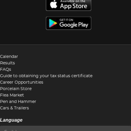
Calendar
Results
FAQs
Guide to obtaining your tax status certificate
Career Opportunities
Porcelain Store
Flea Market
Pen and Hammer
Cars & Trailers
Language