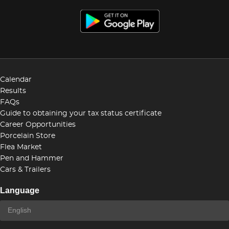
Calendar
Results
FAQs
Guide to obtaining your tax status certificate
Career Opportunities
Porcelain Store
Flea Market
Pen and Hammer
Cars & Trailers
Language