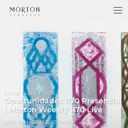
LIVE AUCTION
Oportunidades 1170 Presencial
| Morton Weekly 1170 Live
Start: Jan 14, 2023 12:00PM EST