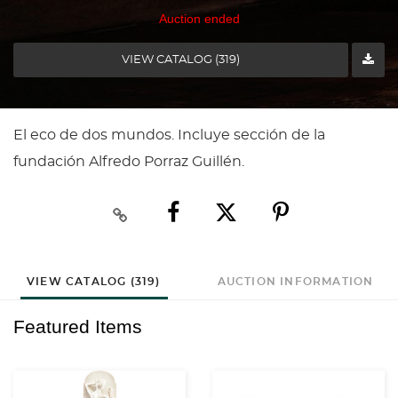
Auction ended
VIEW CATALOG (319)
El eco de dos mundos. Incluye sección de la
fundación Alfredo Porraz Guillén.
VIEW CATALOG (319)
AUCTION INFORMATION
Featured Items