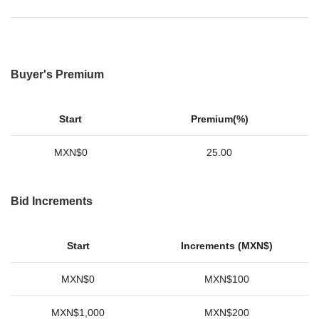
Buyer's Premium
Start
Premium(%)
MXN$0
25.00
Bid Increments
Start
Increments (MXN$)
MXN$0
MXN$100
MXN$1,000
MXN$200