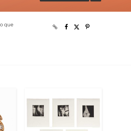
no que