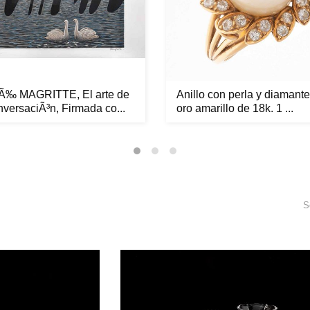
‰ MAGRITTE, El arte de
Anillo con perla y diamant
nversaciÃ³n, Firmada co...
oro amarillo de 18k. 1 ...
S