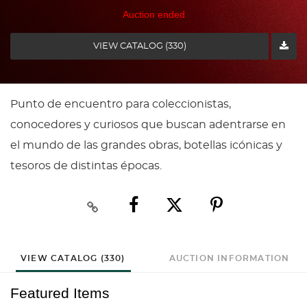
Auction ended
VIEW CATALOG (330)
Punto de encuentro para coleccionistas,
conocedores y curiosos que buscan adentrarse en
el mundo de las grandes obras, botellas icónicas y
tesoros de distintas épocas.
VIEW CATALOG (330)
AUCTION INFORMATION
Featured Items