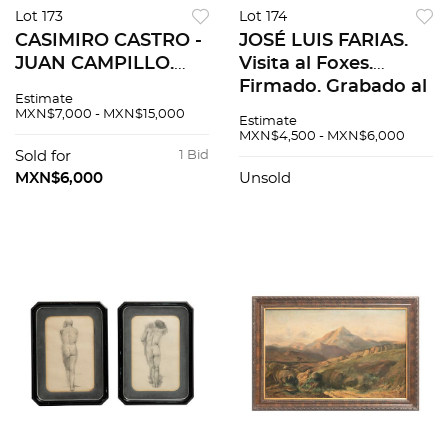
Lot 173
Lot 174
CASIMIRO CASTRO -
JOSÉ LUIS FARIAS.
JUAN CAMPILLO.
Visita al Foxes.
Vistas y tipos
Firmado. Grabado al
Estimate
mexicanos. Sin
aguafuerte y
MXN$7,000 - MXN$15,000
Estimate
firma. Litografías a
aguatinta Bon à
MXN$4,500 - MXN$6,000
color. 33 x 45 cm
tirer. 80 x 60 cm
Sold for
1 Bid
medidas totales de
medidas totales
MXN$6,000
Unsold
cada una