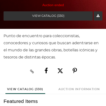
Auction ended
VIEW CATALOG (330)
Punto de encuentro para coleccionistas,
conocedores y curiosos que buscan adentrarse en
el mundo de las grandes obras, botellas icónicas y
tesoros de distintas épocas.
VIEW CATALOG (330)
AUCTION INFORMATION
Featured Items