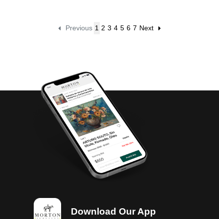
Previous
1
2
3
4
5
6
7
Next
Download Our App