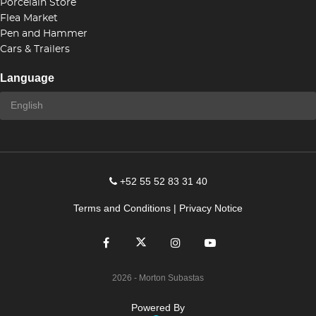
Porcelain Store
Flea Market
Pen and Hammer
Cars & Trailers
Language
+52 55 52 83 31 40
Terms and Conditions
|
Privacy Notice
2026
- Morton Subastas
Powered By