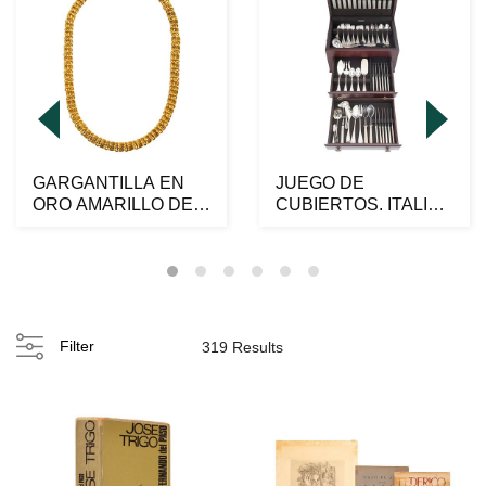
GARGANTILLA EN
JUEGO DE
ORO AMARILLO DE
CUBIERTOS. ITALIA,
18K
CA. 1970. Marca
ARGENTALLI,...
Filter
319 Results