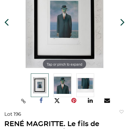
Tap or pinch to expand
Lot 196
to
RENÉ MAGRITTE. Le fils de
favorit