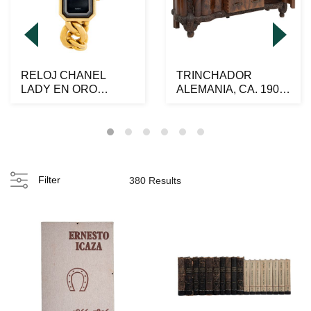
RELOJ CHANEL
TRINCHADOR
LADY EN ORO
ALEMANIA, CA. 1900.
AMARILLO DE 18K,
Elaborado en madera
ACERO Y PLAQU...
ench...
Filter
380 Results