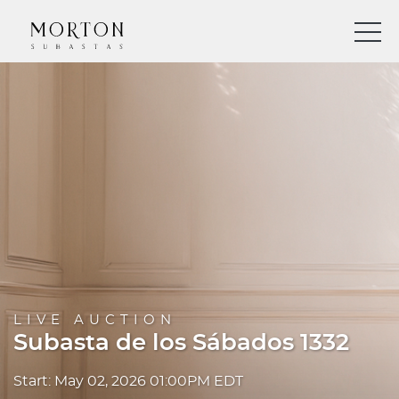
LIVE AUCTION
Subasta de los Sábados 1332
Start: May 02, 2026 01:00PM EDT