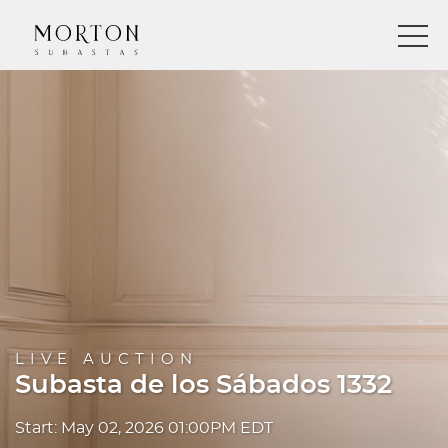
LIVE AUCTION
Subasta de los Sábados 1332
Start: May 02, 2026 01:00PM EDT