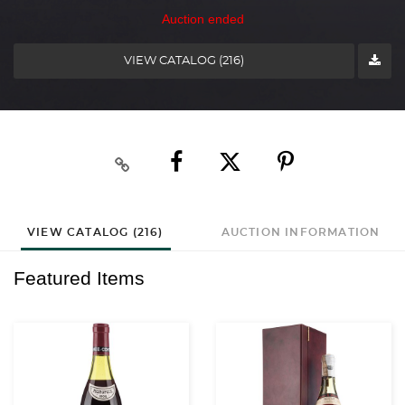
Auction ended
VIEW CATALOG (216)
VIEW CATALOG (216)
AUCTION INFORMATION
Featured Items