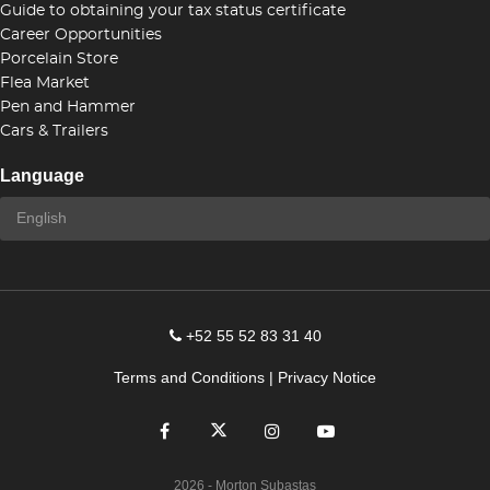
Guide to obtaining your tax status certificate
Career Opportunities
Porcelain Store
Flea Market
Pen and Hammer
Cars & Trailers
Language
+52 55 52 83 31 40
Terms and Conditions
|
Privacy Notice
2026
- Morton Subastas