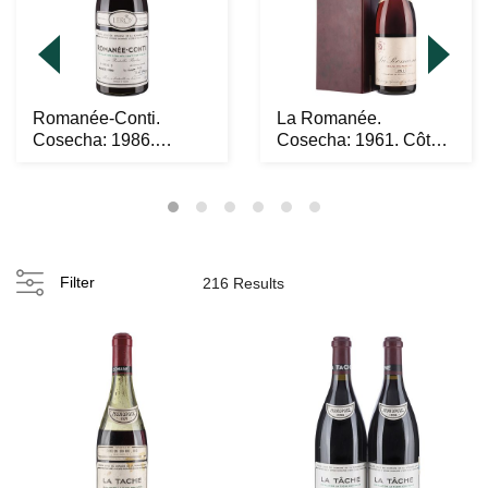
Romanée-Conti.
La Romanée.
Cosecha: 1986.
Cosecha: 1961. Côte
Domaine de la
de Nuits, Francia.
Romanee-Con...
Nive...
Filter
216 Results