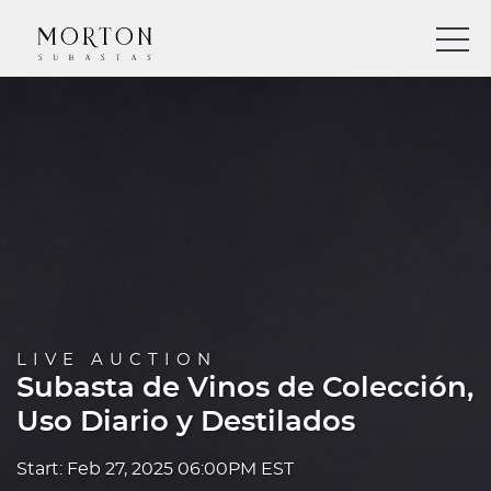
LIVE AUCTION
Subasta de Vinos de Colección,
Uso Diario y Destilados
Start: Feb 27, 2025 06:00PM EST