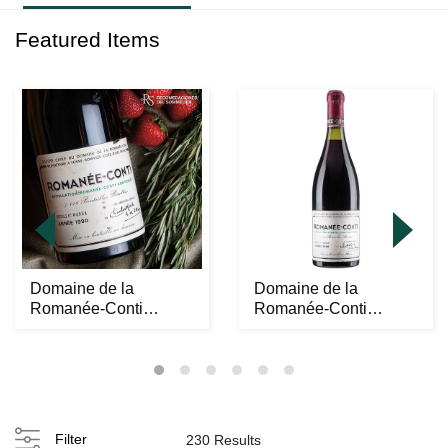
Featured Items
Domaine de la
Domaine de la
Romanée-Conti
Romanée-Conti
"Romanée-Conti"
"Romanée-Conti"
Grand Cru C...
Grand Cru C...
Filter
230 Results