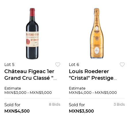
Lot 5
Lot 6
Château Figeac 1er
Louis Roederer
Grand Cru Classé "B"
"Cristal" Prestige
Cosecha: 2004 Saint-
Cuvée Vintage: 1986
Estimate
Estimate
Émilion, Francia
Champagne, Francia
MXN$3,000 - MXN$5,000
MXN$4,000 - MXN$5,000
Nivel: en el cuello 94
94 / 100
/ 100
Sold for
8 Bids
Sold for
3 Bids
MXN$4,500
MXN$3,500