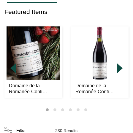
Featured Items
Domaine de la
Domaine de la
Romanée-Conti
Romanée-Conti
"Romanée-Conti"
"Romanée-Conti"
Grand Cru C...
Grand Cru C...
Filter
230 Results