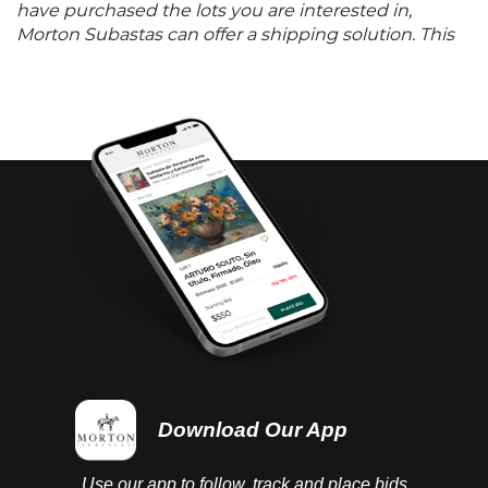
have purchased the lots you are interested in,
Morton Subastas can offer a shipping solution. This
shipping company will be able to answer any
questions you may have in regards to delivery,
either before or after the auction has been
completed.
Download Our App
Use our app to follow, track and place bids