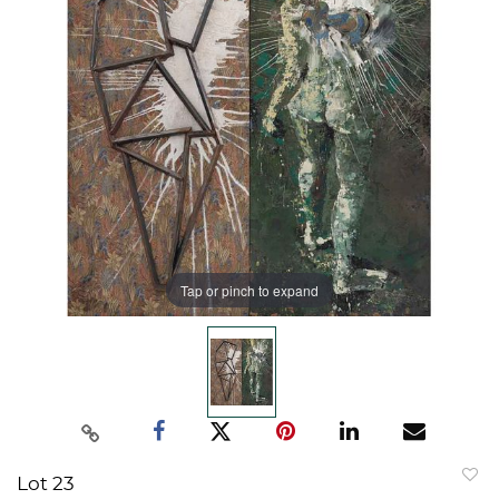
Tap or pinch to expand
Lot 23