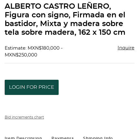
to
ALBERTO CASTRO LEÑERO,
favorit
Figura con signo, Firmada en el
bastidor, Mixta y madera sobre
tela sobre madera, 162 x 150 cm
Inquire
Estimate: MXN$180,000 -
MXN$250,000
LOGIN FOR PRICE
Bid increments chart
Item Description
Payments
Shipping Info