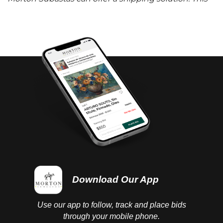
shipping company will be able to answer any
questions you may have in regards to delivery,
either before or after the auction has been
completed.
Download Our App
Use our app to follow, track and place bids
through your mobile phone.