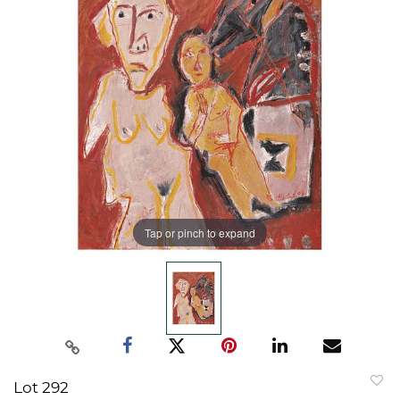
Tap or pinch to expand
Lot 292