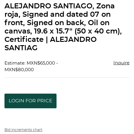
to
ALEJANDRO SANTIAGO, Zona
favorit
roja, Signed and dated 07 on
front, Signed on back, Oil on
canvas, 19.6 x 15.7" (50 x 40 cm),
Certificate | ALEJANDRO
SANTIAG
Inquire
Estimate: MXN$65,000 -
MXN$80,000
LOGIN FOR PRICE
Bid increments chart