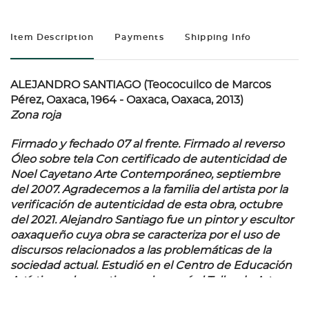
Item Description
Payments
Shipping Info
ALEJANDRO SANTIAGO (Teococuilco de Marcos
Pérez, Oaxaca, 1964 - Oaxaca, Oaxaca, 2013)
Zona roja
Firmado y fechado 07 al frente. Firmado al reverso
Óleo sobre tela Con certificado de autenticidad de
Noel Cayetano Arte Contemporáneo, septiembre
del 2007. Agradecemos a la familia del artista por la
verificación de autenticidad de esta obra, octubre
del 2021. Alejandro Santiago fue un pintor y escultor
oaxaqueño cuya obra se caracteriza por el uso de
discursos relacionados a las problemáticas de la
sociedad actual. Estudió en el Centro de Educación
Artística y al poco tiempo ingresó al Taller de Artes
Plásticas Rufino Tamayo y más tarde se inscribió a la