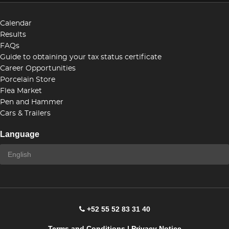
Calendar
Results
FAQs
Guide to obtaining your tax status certificate
Career Opportunities
Porcelain Store
Flea Market
Pen and Hammer
Cars & Trailers
Language
+52 55 52 83 31 40
Terms and Conditions
|
Privacy Notice