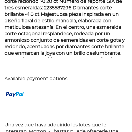
corte redondo ~0.20 ct Número de reporte GIA de
tres esmeraldas: 2235587296 Diamantes corte
brillante ~1.0 ct Majestuosa pieza inspirada en un
diseño floral de estilo mandala, elaborada con
meticulosa artesanía. En el centro, una esmeralda
corte octagonal resplandece, rodeada por un
armonioso conjunto de esmeraldas en corte gota y
redondo, acentuadas por diamantes corte brillante
que enmarcan la joya con un brillo deslumbrante.
Tres de las esmeraldas cuentan con certificado GIA,
garantizando su autenticidad y calidad.
Available payment options
Una vez que haya adquirido los lotes que le
interesan, Morton Subastas puede ofrecerle una