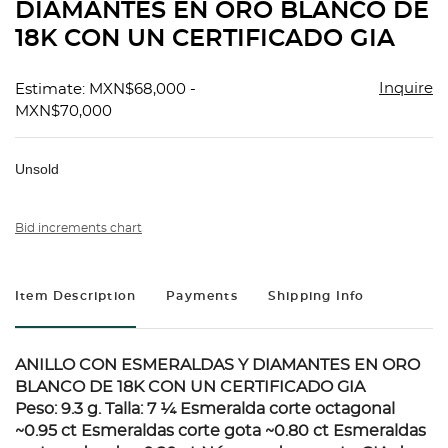
DIAMANTES EN ORO BLANCO DE
18K CON UN CERTIFICADO GIA
Inquire
Estimate: MXN$68,000 -
MXN$70,000
Unsold
Bid increments chart
Item Description
Payments
Shipping Info
ANILLO CON ESMERALDAS Y DIAMANTES EN ORO
BLANCO DE 18K CON UN CERTIFICADO GIA
Peso: 9.3 g. Talla: 7 ¼ Esmeralda corte octagonal
~0.95 ct Esmeraldas corte gota ~0.80 ct Esmeraldas