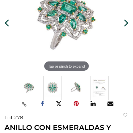
Tap or pinch to expand
Lot 278
to
ANILLO CON ESMERALDAS Y
favorit