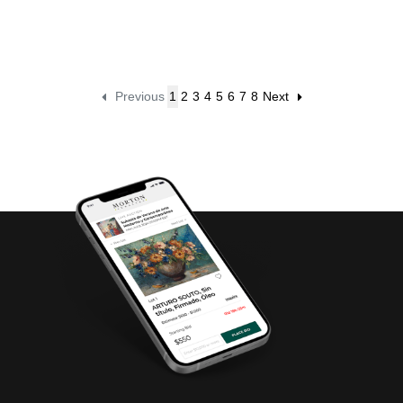
Previous
1
2
3
4
5
6
7
8
Next