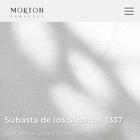
LIVE AUCTION
Subasta de los Sábados 1337
Start: Jun 06, 2026 01:00PM EDT