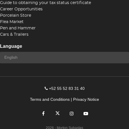
Guide to obtaining your tax status certificate
Career Opportunities
Porcelain Store
Flea Market
Pen and Hammer
Cars & Trailers
Language
+52 55 52 83 31 40
Terms and Conditions
|
Privacy Notice
2026
- Morton Subastas