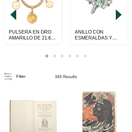
PULSERA EN ORO
ANILLO CON
AMARILLO DE 21.6K,
ESMERALDAS Y
18K Y 8K
DIAMANTES EN ORO
BLANCO DE 18K ...
Filter
345 Results