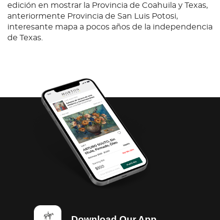
edición en mostrar la Provincia de Coahuila y Texas,
anteriormente Provincia de San Luis Potosi,
interesante mapa a pocos años de la independencia
de Texas.
Download Our App