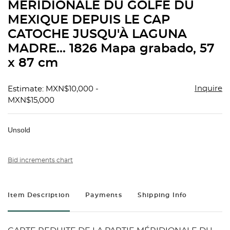
MÉRIDIONALE DU GOLFE DU
MEXIQUE DEPUIS LE CAP
CATOCHE JUSQU'À LAGUNA
MADRE... 1826 Mapa grabado, 57
x 87 cm
Inquire
Estimate: MXN$10,000 -
MXN$15,000
Unsold
Bid increments chart
Item Description
Payments
Shipping Info