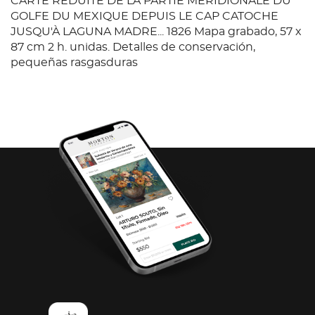
CARTE REDUITE DE LA PARTIE MÉRIDIONALE DU
GOLFE DU MEXIQUE DEPUIS LE CAP CATOCHE
JUSQU'À LAGUNA MADRE... 1826 Mapa grabado, 57 x
87 cm 2 h. unidas. Detalles de conservación,
pequeñas rasgasduras