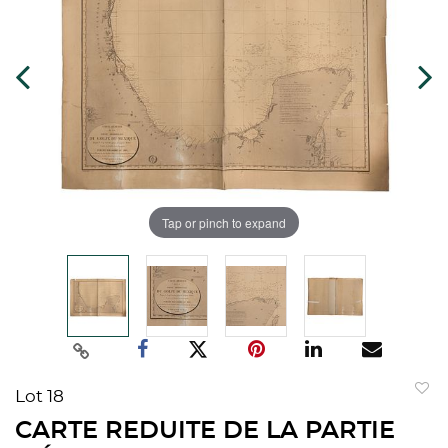
Tap or pinch to expand
Lot 18
to
CARTE REDUITE DE LA PARTIE
favorit