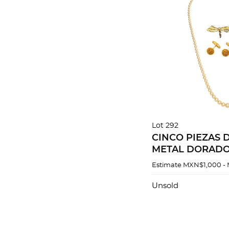
Lot 292
CINCO PIEZAS 
METAL DORAD
Estimate
MXN$1,000 -
Unsold