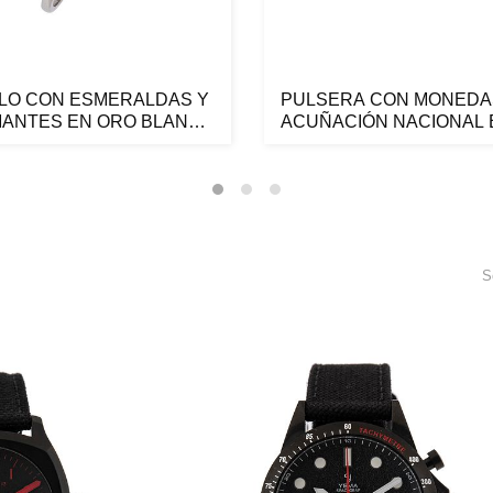
LLO CON ESMERALDAS Y
PULSERA CON MONEDA
MANTES EN ORO BLANCO
ACUÑACIÓN NACIONAL 
K ...
ORO AMARIL...
S