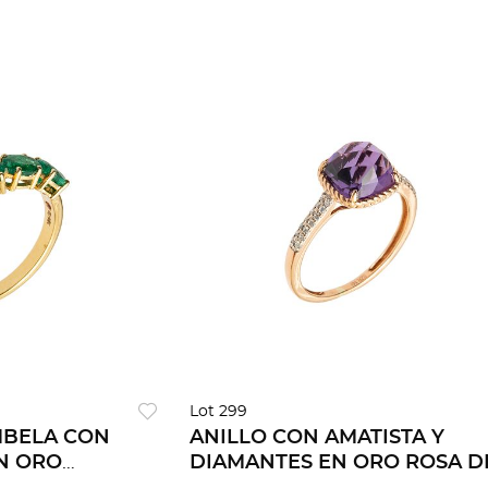
Lot 299
MBELA CON
ANILLO CON AMATISTA Y
N ORO
DIAMANTES EN ORO ROSA D