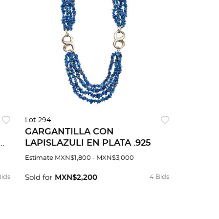
Lot 294
GARGANTILLA CON
AL
LAPISLAZULI EN PLATA .925
Estimate
MXN$1,800 - MXN$3,000
Bids
Sold for
MXN$2,200
4 Bids