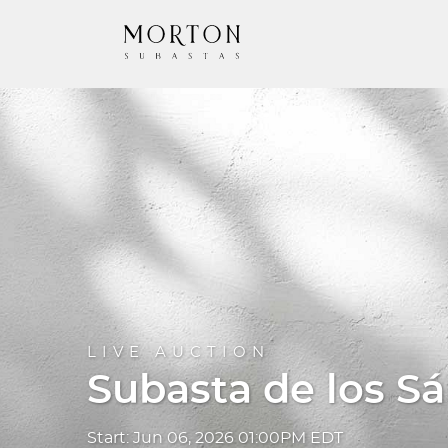
LIVE AUCTION
Subasta de los S
Start: Jun 06, 2026 01:00PM EDT