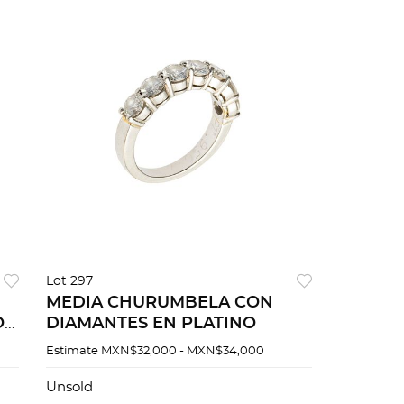
Lot 297
MEDIA CHURUMBELA CON
O
DIAMANTES EN PLATINO
Estimate
MXN$32,000 - MXN$34,000
Unsold