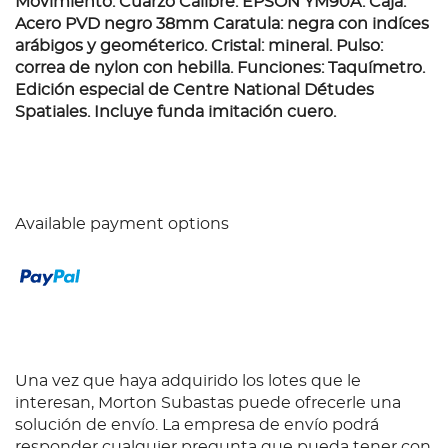
Movimiento: Cuarzo Calibre: EPSON YM90A. Caja:
Acero PVD negro 38mm Caratula: negra con indíces
arábigos y geométerico. Cristal: mineral. Pulso:
correa de nylon con hebilla. Funciones: Taquímetro.
Edición especial de Centre National D´études
Spatiales. Incluye funda imitación cuero.
Available payment options
Una vez que haya adquirido los lotes que le
interesan, Morton Subastas puede ofrecerle una
solución de envío. La empresa de envío podrá
responder cualquier pregunta que pueda tener con