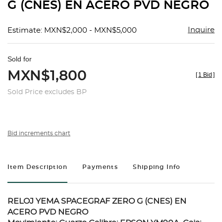
G (CNES) EN ACERO PVD NEGRO
Inquire
Estimate: MXN$2,000 - MXN$5,000
Sold for
MXN$1,800
[
1 Bid
]
Sold Price excludes BP
Bid increments chart
Item Description
Payments
Shipping Info
RELOJ YEMA SPACEGRAF ZERO G (CNES) EN
ACERO PVD NEGRO