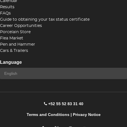
Calendar
Results
FAQs
Guide to obtaining your tax status certificate
Career Opportunities
Porcelain Store
Flea Market
Pen and Hammer
Cars & Trailers
Language
+52 55 52 83 31 40
Terms and Conditions
|
Privacy Notice