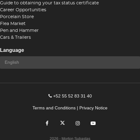
Guide to obtaining your tax status certificate
Career Opportunities
Porcelain Store
Flea Market
Pen and Hammer
Cars & Trailers
Language
+52 55 52 83 31 40
Terms and Conditions
|
Privacy Notice
2026
- Morton Subastas