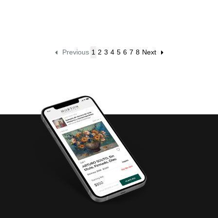
Previous
1
2
3
4
5
6
7
8
Next