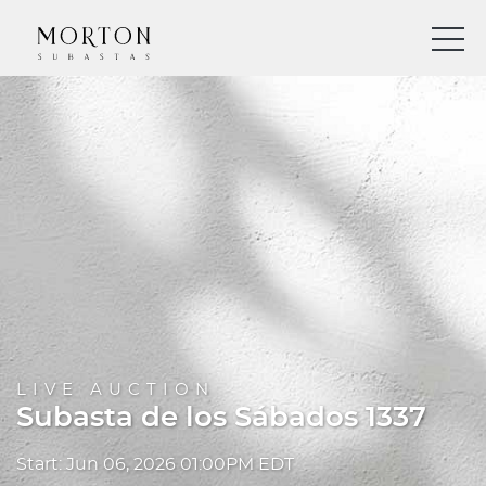
LIVE AUCTION
Subasta de los Sábados 1337
Start: Jun 06, 2026 01:00PM EDT