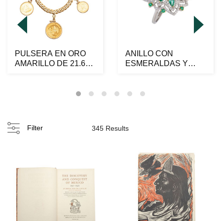
PULSERA EN ORO
ANILLO CON
AMARILLO DE 21.6K,
ESMERALDAS Y
18K Y 8K
DIAMANTES EN ORO
BLANCO DE 18K ...
Filter
345 Results