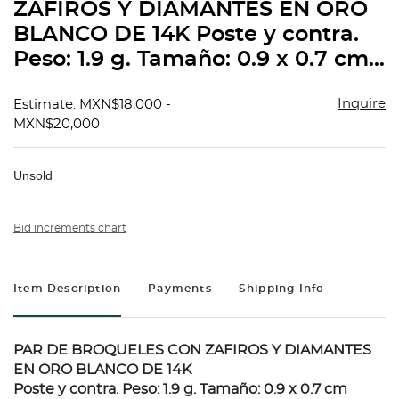
ZAFIROS Y DIAMANTES EN ORO
BLANCO DE 14K Poste y contra.
Peso: 1.9 g. Tamaño: 0.9 x 0.7 cm...
Inquire
Estimate: MXN$18,000 -
MXN$20,000
Unsold
Bid increments chart
Item Description
Payments
Shipping Info
PAR DE BROQUELES CON ZAFIROS Y DIAMANTES
EN ORO BLANCO DE 14K
Poste y contra. Peso: 1.9 g. Tamaño: 0.9 x 0.7 cm