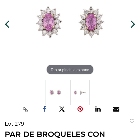
Tap or pinch to expand
Lot 279
to
PAR DE BROQUELES CON
favorit