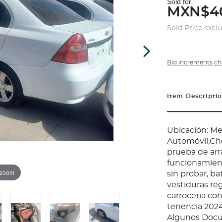
Sold for
MXN$4
Sold Price excl
Bid increments ch
Item Descripti
Ubicación: Me
Automóvil,Ch
prueba de arr
funcionamient
 zoom
sin probar, ba
vestiduras reg
carroceria con 
tenencia 2024
Algunos Docu