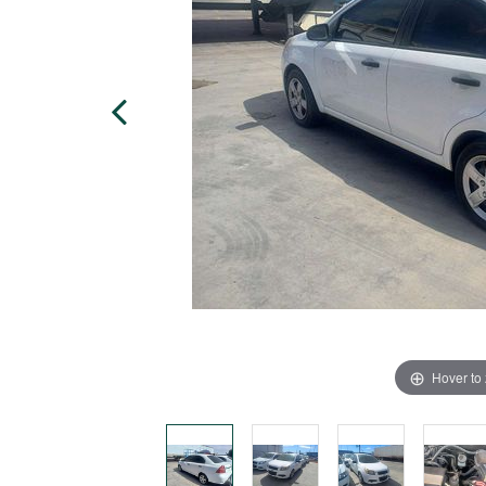
Hover to