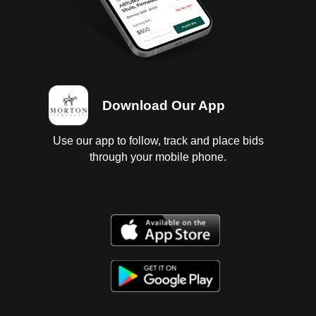
facia y costado izquierdo delantero; 4 Llantas
lisas.Baja 2025, Faltan tenencias 2025 y 2023. Se
entregan baja y tenencias en copia, es
responsabilidad del cliente certificarlas.
Download Our App
Use our app to follow, track and place bids
through your mobile phone.