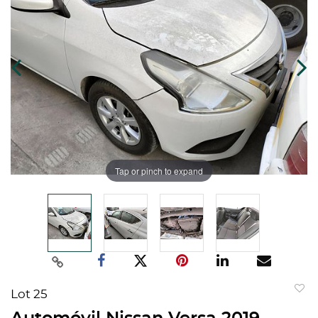
Tap or pinch to expand
Lot 25
to