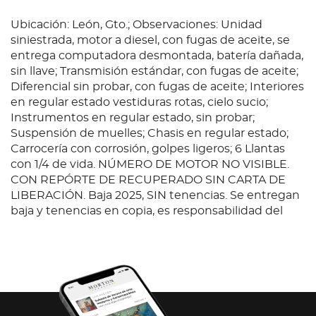
Ubicación: León, Gto.; Observaciones: Unidad
siniestrada, motor a diesel, con fugas de aceite, se
entrega computadora desmontada, batería dañada,
sin llave; Transmisión estándar, con fugas de aceite;
Diferencial sin probar, con fugas de aceite; Interiores
en regular estado vestiduras rotas, cielo sucio;
Instrumentos en regular estado, sin probar;
Suspensión de muelles; Chasis en regular estado;
Carrocería con corrosión, golpes ligeros; 6 Llantas
con 1/4 de vida. NÚMERO DE MOTOR NO VISIBLE.
CON REPÓRTE DE RECUPERADO SIN CARTA DE
LIBERACIÓN. Baja 2025, SIN tenencias. Se entregan
baja y tenencias en copia, es responsabilidad del
cliente certificarlas.
Condition
Ubicación: León, Gto.; Observaciones: Unidad
siniestrada, motor a diesel, con fugas de aceite, se
entrega computadora desmontada, batería dañada,