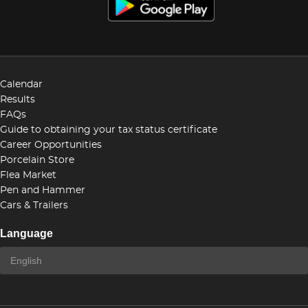
Calendar
Results
FAQs
Guide to obtaining your tax status certificate
Career Opportunities
Porcelain Store
Flea Market
Pen and Hammer
Cars & Trailers
Language