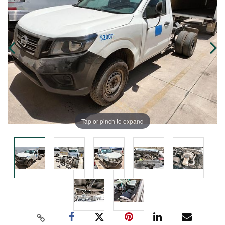
Tap or pinch to expand