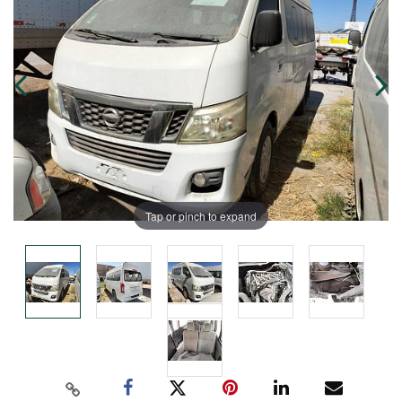
Tap or pinch to expand