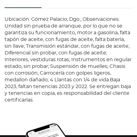
Ubicación: Gómez Palacio, Dgo.; Observaciones:
Unidad sin prueba de arranque, por lo que no se
garantiza su funcionamiento, motor a gasolina, falta
tapón de aceite, con fugas de aceite, falta batería,
sin llave; Transmisión estándar, con fugas de aceite;
Diferencial sin probar, con fugas de aceite;
Interiores, vestiduras rotas; Instrumentos en regular
estado, sin probar; Suspensión de muelles; Chasis
con corrosión; Carrocería con golpes ligeros,
medallon dañado; 4 Llantas con 1/4 de vida.Baja
2023, faltan tenencias 2023 y 2022. Se entregan baja
y tenencias en copia, es responsabilidad del cliente
certificarlas.
Condition
Ubicación: Gómez Palacio, Dgo.; Observaciones:
Unidad sin prueba de arranque, por lo que no se