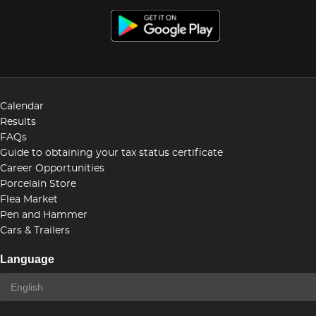
Calendar
Results
FAQs
Guide to obtaining your tax status certificate
Career Opportunities
Porcelain Store
Flea Market
Pen and Hammer
Cars & Trailers
Language