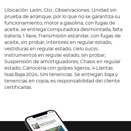
Ubicación: León, Gto.; Observaciones: Unidad sin
prueba de arranque, por lo que no se garantiza su
funcionamiento, motor a gasolina, con fugas de
aceite, se entrega computadora desmontada, falta
batería, 1 llave; Transmisión estandar, con fugas de
aceite, sin probar; Interiores en regular estado,
vestiduras en regular estado, cielo sucio;
Instrumentos en regular estado, sin probar;
Suspensión de amortiguadores; Chasis en regular
estado; Carrocería con golpes ligeros; 4 Llantas
lisas.Baja 2024, SIN tenencias. Se entregan baja y
tenencias en copia, es responsabilidad del cliente
certificarlas.
Condition
Ubicación: León, Gto.; Observaciones: Unidad sin
prueba de arranque, por lo que no se garantiza su
funcionamiento, motor a gasolina, con fugas de
aceite, se entrega computadora desmontada, falta