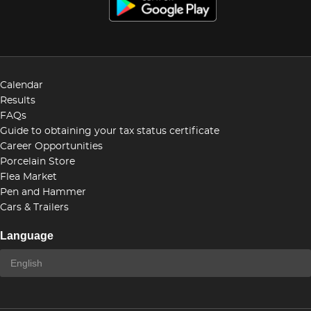
Calendar
Results
FAQs
Guide to obtaining your tax status certificate
Career Opportunities
Porcelain Store
Flea Market
Pen and Hammer
Cars & Trailers
Language