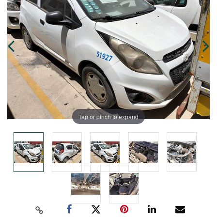
Tap or pinch to expand