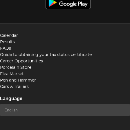
Calendar
Results
FAQs
Guide to obtaining your tax status certificate
Career Opportunities
Porcelain Store
Flea Market
Pen and Hammer
Cars & Trailers
Language