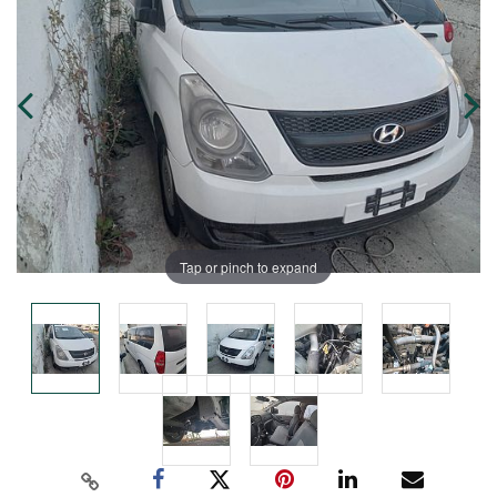
Tap or pinch to expand