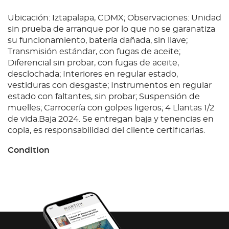
Ubicación: Iztapalapa, CDMX; Observaciones: Unidad
sin prueba de arranque por lo que no se garanatiza
su funcionamiento, batería dañada, sin llave;
Transmisión estándar, con fugas de aceite;
Diferencial sin probar, con fugas de aceite,
desclochada; Interiores en regular estado,
vestiduras con desgaste; Instrumentos en regular
estado con faltantes, sin probar; Suspensión de
muelles; Carrocería con golpes ligeros; 4 Llantas 1/2
de vida.Baja 2024. Se entregan baja y tenencias en
copia, es responsabilidad del cliente certificarlas.
Condition
Ubicación: Iztapalapa, CDMX; Observaciones: Unidad
sin prueba de arranque por lo que no se garanatiza
su funcionamiento, batería dañada, sin llave;
Transmisión estándar, con fugas de aceite;
Diferencial sin probar, con fugas de aceite,
desclochada; Interiores en regular estado,