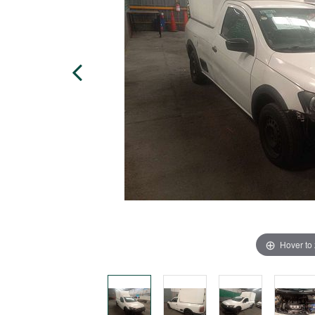
Hover to