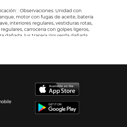
icación: : Observaciones: Unidad con
anque, motor con fugas de aceite, bateria
ave, interiores regulares, vestiduras rotas,
egulares, carroceria con golpes ligeros,
ra dañada, lus trasera izquierda dañada,
Baja 2026.
mobile