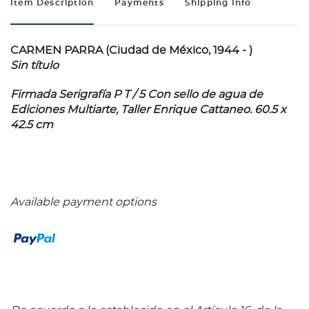
Item Description
Payments
Shipping Info
CARMEN PARRA (Ciudad de México, 1944 - )
Sin título
Firmada Serigrafía P T / 5 Con sello de agua de
Ediciones Multiarte, Taller Enrique Cattaneo. 60.5 x
42.5 cm
Available payment options