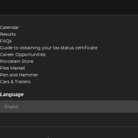
Calendar
Results
FAQs
Guide to obtaining your tax status certificate
Career Opportunities
Porcelain Store
Flea Market
Pen and Hammer
Cars & Trailers
Language