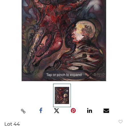
Tap or pinch to expand
Lot 44