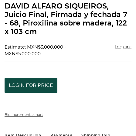
to
DAVID ALFARO SIQUEIROS,
favorit
Juicio Final, Firmada y fechada 7
- 68, Piroxilina sobre madera, 122
x 103 cm
Inquire
Estimate: MXN$3,000,000 -
MXN$5,000,000
LOGIN FOR PRICE
Bid increments chart
Item Description
Payments
Shipping Info