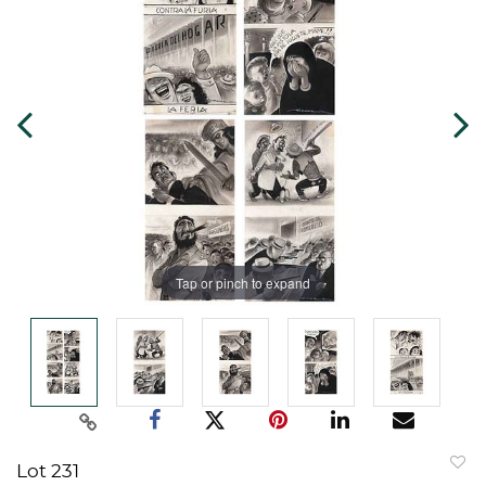
Tap or pinch to expand
Lot 231