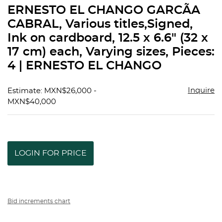
to
ERNESTO EL CHANGO GARCÃA
favorit
CABRAL, Various titles,Signed,
Ink on cardboard, 12.5 x 6.6" (32 x
17 cm) each, Varying sizes, Pieces:
4 | ERNESTO EL CHANGO
Inquire
Estimate: MXN$26,000 -
MXN$40,000
LOGIN FOR PRICE
Bid increments chart