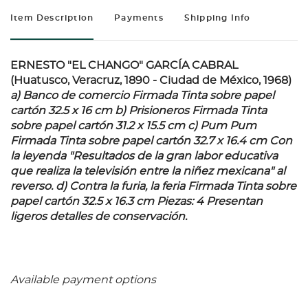
Item Description
Payments
Shipping Info
ERNESTO "EL CHANGO" GARCÍA CABRAL
(Huatusco, Veracruz, 1890 - Ciudad de México, 1968)
a) Banco de comercio
Firmada Tinta sobre papel
cartón 32.5 x 16 cm
b) Prisioneros
Firmada Tinta
sobre papel cartón 31.2 x 15.5 cm
c) Pum Pum
Firmada Tinta sobre papel cartón 32.7 x 16.4 cm Con
la leyenda "Resultados de la gran labor educativa
que realiza la televisión entre la niñez mexicana" al
reverso.
d) Contra la furia, la feria
Firmada Tinta sobre
papel cartón 32.5 x 16.3 cm Piezas: 4 Presentan
ligeros detalles de conservación.
Available payment options