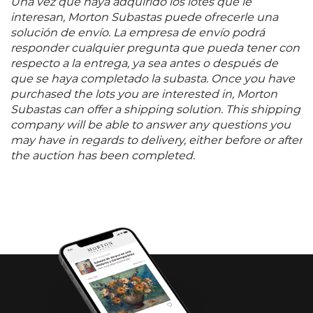
Una vez que haya adquirido los lotes que le
interesan, Morton Subastas puede ofrecerle una
solución de envío. La empresa de envío podrá
responder cualquier pregunta que pueda tener con
respecto a la entrega, ya sea antes o después de
que se haya completado la subasta. Once you have
purchased the lots you are interested in, Morton
Subastas can offer a shipping solution. This shipping
company will be able to answer any questions you
may have in regards to delivery, either before or after
the auction has been completed.