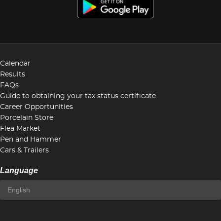
Calendar
Results
FAQs
Guide to obtaining your tax status certificate
Career Opportunities
Porcelain Store
Flea Market
Pen and Hammer
Cars & Trailers
Language