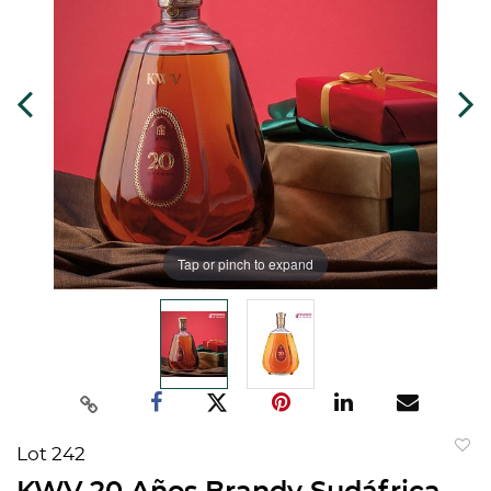
Tap or pinch to expand
Lot 242
to